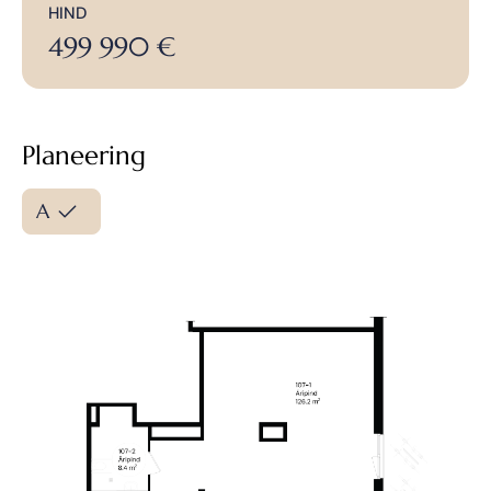
Galerii
HIND
499 990 €
Livida Kogemus
Planeering
A