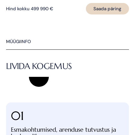
Hind kokku
499 990
€
Saada päring
MÜÜGIINFO
LIVIDA KOGEMUS
01
Esmakohtumised, arenduse tutvustus ja