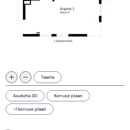
Taasta
Asukoha 3D
Korruse plaan
-1 korruse plaan