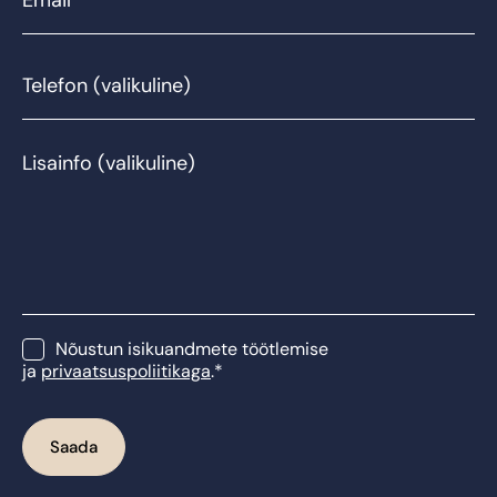
Telefon
Lisainfo
Consent
*
Nõustun isikuandmete töötlemise
ja
privaatsuspoliitikaga
.
*