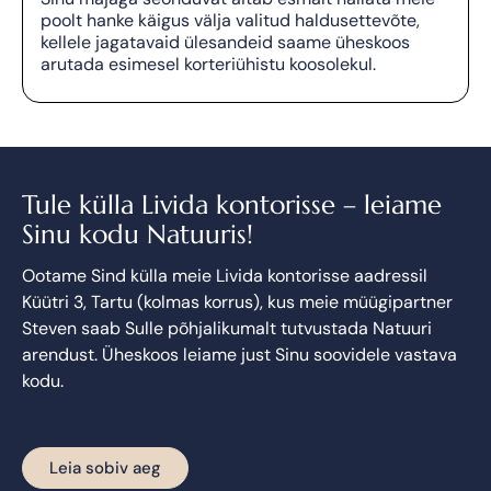
poolt hanke käigus välja valitud haldusettevõte,
kellele jagatavaid ülesandeid saame üheskoos
arutada esimesel korteriühistu koosolekul.
Tule külla Livida kontorisse – leiame
Sinu kodu Natuuris!
Ootame Sind külla meie Livida kontorisse aadressil
Küütri 3, Tartu (kolmas korrus), kus meie müügipartner
Steven saab Sulle põhjalikumalt tutvustada Natuuri
arendust. Üheskoos leiame just Sinu soovidele vastava
kodu.
Leia sobiv aeg