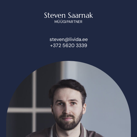
Steven Saarnak
MÜÜGIPARTNER
steven@livida.ee
+372 5620 3339